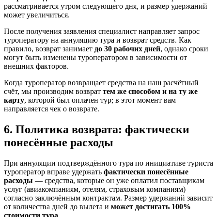
рассматривается утром следующего дня, и размер удержаний
может увеличиться.
После получения заявления специалист направляет запрос
туроператору на аннуляцию тура и возврат средств. Как
правило, возврат занимает
до 30 рабочих дней
, однако сроки
могут быть изменены туроператором в зависимости от
внешних факторов.
Когда туроператор возвращает средства на наш расчётный
счёт, мы производим возврат
тем же способом и на ту же
карту
, которой был оплачен тур; в этот момент вам
направляется чек о возврате.
6. Политика возврата: фактически
понесённые расходы
При аннуляции подтверждённого тура по инициативе туриста
туроператор вправе удержать
фактически понесённые
расходы
— средства, которые он уже оплатил поставщикам
услуг (авиакомпаниям, отелям, страховым компаниям)
согласно заключённым контрактам. Размер удержаний зависит
от количества дней до вылета и
может достигать 100%
стоимости тура
.