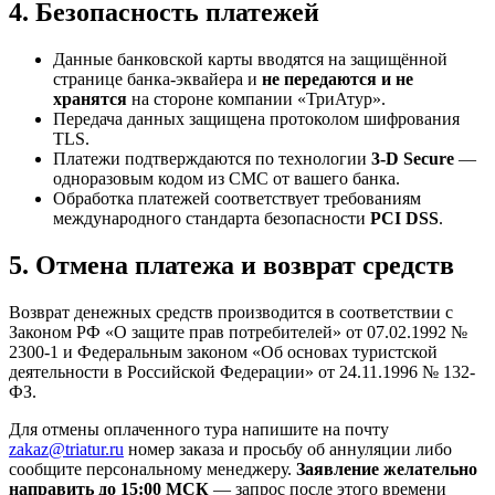
4. Безопасность платежей
Данные банковской карты вводятся на защищённой
странице банка-эквайера и
не передаются и не
хранятся
на стороне компании «ТриАтур».
Передача данных защищена протоколом шифрования
TLS.
Платежи подтверждаются по технологии
3-D Secure
—
одноразовым кодом из СМС от вашего банка.
Обработка платежей соответствует требованиям
международного стандарта безопасности
PCI DSS
.
5. Отмена платежа и возврат средств
Возврат денежных средств производится в соответствии с
Законом РФ «О защите прав потребителей» от 07.02.1992 №
2300-1 и Федеральным законом «Об основах туристской
деятельности в Российской Федерации» от 24.11.1996 № 132-
ФЗ.
Для отмены оплаченного тура напишите на почту
zakaz@triatur.ru
номер заказа и просьбу об аннуляции либо
сообщите персональному менеджеру.
Заявление желательно
направить до 15:00 МСК
— запрос после этого времени