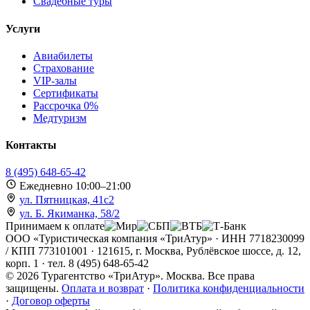
Свадебные туры
Услуги
Авиабилеты
Страхование
VIP-залы
Сертификаты
Рассрочка 0%
Медтуризм
Контакты
8 (495) 648-65-42
Ежедневно 10:00–21:00
ул. Пятницкая, 41с2
ул. Б. Якиманка, 58/2
Принимаем к оплате
ООО «Туристическая компания «ТриАтур» · ИНН 7718230099
/ КПП 773101001 · 121615, г. Москва, Рублёвское шоссе, д. 12,
корп. 1 · тел. 8 (495) 648-65-42
©
2026
Турагентство «ТриАтур». Москва. Все права
защищены.
Оплата и возврат
·
Политика конфиденциальности
·
Договор оферты