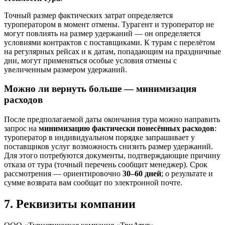
Точный размер фактических затрат определяется
туроператором в момент отмены. Турагент и туроператор не
могут повлиять на размер удержаний — он определяется
условиями контрактов с поставщиками. К турам с перелётом
на регулярных рейсах и к датам, попадающим на праздничные
дни, могут применяться особые условия отмены с
увеличенным размером удержаний.
Можно ли вернуть больше — минимизация
расходов
После предполагаемой даты окончания тура можно направить
запрос на
минимизацию фактически понесённых расходов
:
туроператор в индивидуальном порядке запрашивает у
поставщиков услуг возможность снизить размер удержаний.
Для этого потребуются документы, подтверждающие причину
отказа от тура (точный перечень сообщит менеджер). Срок
рассмотрения — ориентировочно
30–60 дней
; о результате и
сумме возврата вам сообщат по электронной почте.
7. Реквизиты компании