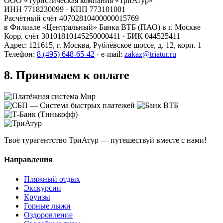
ООО «Туристическая компания «ТриАтур»
ИНН 7718230099 · КПП 773101001
Расчётный счёт 40702810400000015769
в Филиале «Центральный» Банка ВТБ (ПАО) в г. Москве
Корр. счёт 30101810145250000411 · БИК 044525411
Адрес: 121615, г. Москва, Рублёвское шоссе, д. 12, корп. 1
Телефон:
8 (495) 648-65-42
· e-mail:
zakaz@triatur.ru
8. Принимаем к оплате
Твоё турагентство ТриАтур — путешествуй вместе с нами!
Направления
Пляжный отдых
Экскурсии
Круизы
Горные лыжи
Оздоровление