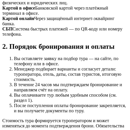
физических и юридических лиц.
Картой в офисе
Банковской картой через платёжный
терминал в офисе.
Картой онлайн
Через защищённый интернет-эквайринг
банка.
СБП
Система быстрых платежей — по QR-коду или номеру
телефона.
2. Порядок бронирования и оплаты
Вы оставляете заявку на подбор тура — на сайте, по
телефону или в офисе.
Менеджер подбирает варианты и согласует детали:
туроператора, отель, даты, состав туристов, итоговую
стоимость.
В течение 24 часов мы подтверждаем бронирование и
направляем счёт на оплату.
Вы оплачиваете тур любым удобным способом (см.
раздел 1).
После поступления оплаты бронирование закрепляется,
и вы получаете документы по туру.
Стоимость тура формируется туроператором и может
изменяться до момента подтверждения брони. Обязательства