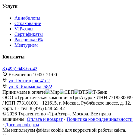
Услуги
Авиабилеты
Страхование
VIP-залы
Сертификаты
Рассрочка 0%
Медтуризм
Контакты
8 (495) 648-65-42
Ежедневно 10:00–21:00
ул. Пятницкая, 41с2
ул. Б. Якиманка, 58/2
Принимаем к оплате
ООО «Туристическая компания «ТриАтур» · ИНН 7718230099
/ КПП 773101001 · 121615, г. Москва, Рублёвское шоссе, д. 12,
корп. 1 · тел. 8 (495) 648-65-42
©
2026
Турагентство «ТриАтур». Москва. Все права
защищены.
Оплата и возврат
·
Политика конфиденциальности
·
Договор оферты
Мы используем файлы cookie для корректной работы сайта.